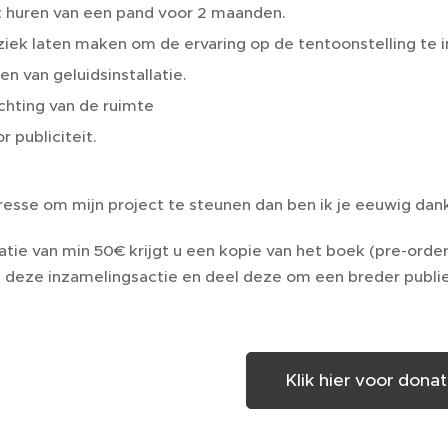
 huren van een pand voor 2 maanden.
iek laten maken om de ervaring op de tentoonstelling te i
en van geluidsinstallatie.
ichting van de ruimte
r publiciteit.
resse om mijn project te steunen dan ben ik je eeuwig dan
atie van min 50€ krijgt u een kopie van het boek (pre-order
 deze inzamelingsactie en deel deze om een breder publie
Klik hier voor donat