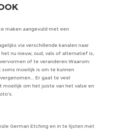
BOOK
 te maken aangevuld met een
elijks via verschillende kanalen naar
et nu nieuw, oud, vals of alternatief is,
 vervormen of te veranderen.Waarom:
 soms moeilijk is om te kunnen
vergenomen... Er gaat te veel
moeilijk om het juiste van het valse en
oto's.
üle German Etching en in te lijsten met